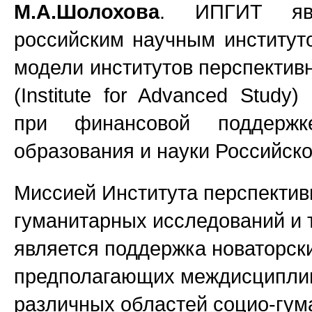
М.А.Шолохова
. ИПГИТ яв
российским научным институт
модели институтов перспектив
(Institute for Advanced Study
при финансовой поддержк
образования и науки Российск
Миссией Института перспекти
гуманитарных исследований и 
является поддержка новаторск
предполагающих междисципли
различных областей социо-гум